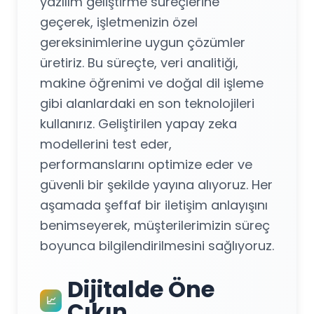
yazılım geliştirme süreçlerine
geçerek, işletmenizin özel
gereksinimlerine uygun çözümler
üretiriz. Bu süreçte, veri analitiği,
makine öğrenimi ve doğal dil işleme
gibi alanlardaki en son teknolojileri
kullanırız. Geliştirilen yapay zeka
modellerini test eder,
performanslarını optimize eder ve
güvenli bir şekilde yayına alıyoruz. Her
aşamada şeffaf bir iletişim anlayışını
benimseyerek, müşterilerimizin süreç
boyunca bilgilendirilmesini sağlıyoruz.
Dijitalde Öne
📈
Çıkın