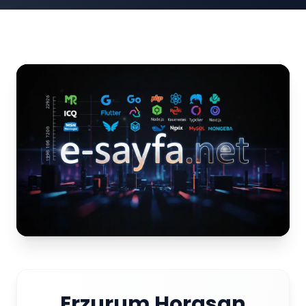
Erzurum Horasan