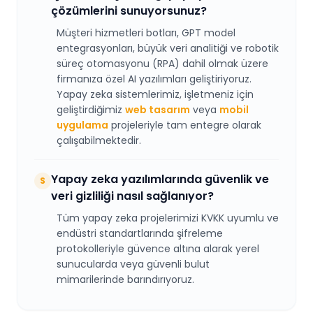
çözümlerini sunuyorsunuz?
Müşteri hizmetleri botları, GPT model
entegrasyonları, büyük veri analitiği ve robotik
süreç otomasyonu (RPA) dahil olmak üzere
firmanıza özel AI yazılımları geliştiriyoruz.
Yapay zeka sistemlerimiz, işletmeniz için
geliştirdiğimiz
web tasarım
veya
mobil
uygulama
projeleriyle tam entegre olarak
çalışabilmektedir.
Yapay zeka yazılımlarında güvenlik ve
S
veri gizliliği nasıl sağlanıyor?
Tüm yapay zeka projelerimizi KVKK uyumlu ve
endüstri standartlarında şifreleme
protokolleriyle güvence altına alarak yerel
sunucularda veya güvenli bulut
mimarilerinde barındırıyoruz.