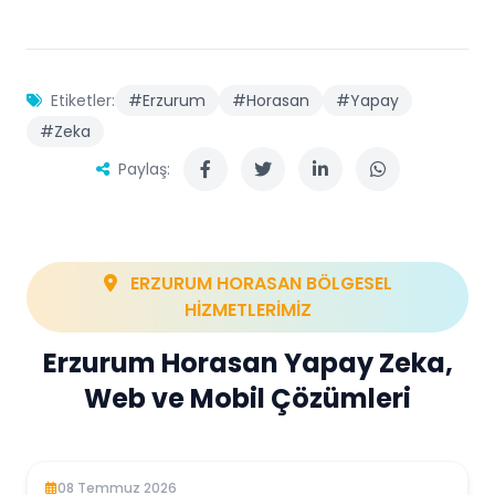
Etiketler:
#Erzurum
#Horasan
#Yapay
#Zeka
Paylaş:
ERZURUM HORASAN BÖLGESEL
HİZMETLERİMİZ
Erzurum Horasan Yapay Zeka,
Web ve Mobil Çözümleri
08 Temmuz 2026