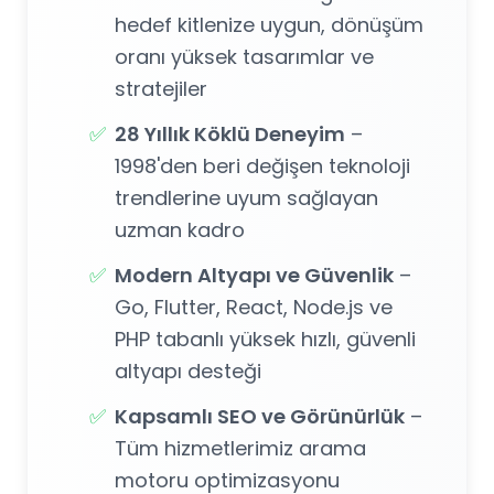
hedef kitlenize uygun, dönüşüm
oranı yüksek tasarımlar ve
stratejiler
✅
28 Yıllık Köklü Deneyim
–
1998'den beri değişen teknoloji
trendlerine uyum sağlayan
uzman kadro
✅
Modern Altyapı ve Güvenlik
–
Go, Flutter, React, Node.js ve
PHP tabanlı yüksek hızlı, güvenli
altyapı desteği
✅
Kapsamlı SEO ve Görünürlük
–
Tüm hizmetlerimiz arama
motoru optimizasyonu