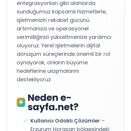
entegrasyonları gibi alanlarda
sunduğumuz kapsamlı hizmetlerle,
işletmenizin rekabet gücünü
artırmanıza ve operasyonel
verimliliğinizi yükseltmenize yardımcı
oluyoruz. Yerel işletmelerin dijital
dönüşüm süreçlerinde önemli bir rol
oynayarak, onların büyüme
hedeflerine ulaşmalarını
destekliyoruz.
Neden e-
🌟
sayfa.net?
✅
Kullanıcı Odaklı Çözümler
–
Erzurum Horasan bölgesindeki