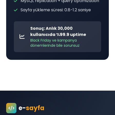
MySQL replication + query optimization
Sayfa yükleme süresi: 0.8-1.2 saniye
Sonuç: Anlık 30,000
kullanıcıda %99.9 uptime
Black Friday ve kampanya
dönemlerinde bile sorunsuz
e-
sayfa