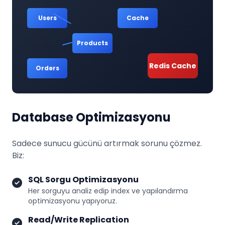
Users
Cache
Products
Redis Cache
Orders
Database Optimizasyonu
Sadece sunucu gücünü artırmak sorunu çözmez.
Biz:
SQL Sorgu Optimizasyonu
Her sorguyu analiz edip index ve yapılandırma
optimizasyonu yapıyoruz.
Read/Write Replication