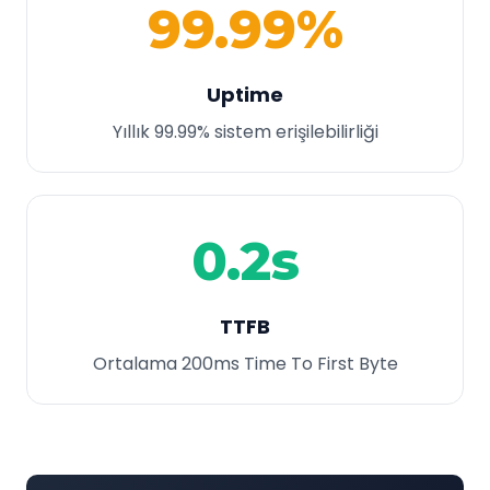
99.99%
Uptime
Yıllık 99.99% sistem erişilebilirliği
0.2s
TTFB
Ortalama 200ms Time To First Byte