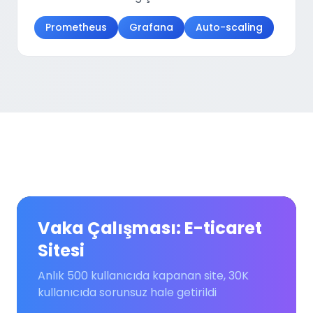
Prometheus
Grafana
Auto-scaling
Vaka Çalışması: E-ticaret
Sitesi
Anlık 500 kullanıcıda kapanan site, 30K
kullanıcıda sorunsuz hale getirildi