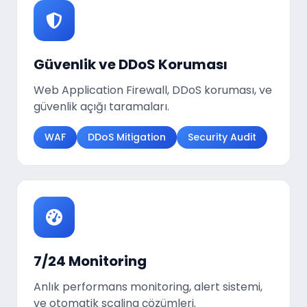
Güvenlik ve DDoS Koruması
Web Application Firewall, DDoS koruması, ve
güvenlik açığı taramaları.
WAF
DDoS Mitigation
Security Audit
7/24 Monitoring
Anlık performans monitoring, alert sistemi,
ve otomatik scaling çözümleri.