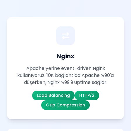
Nginx
Apache yerine event-driven Nginx
kullanıyoruz. 10K bağlantıda Apache %90'a
düşerken, Nginx %99.9 uptime sağlar.
Load Balancing
HTTP/2
Gzip Compression