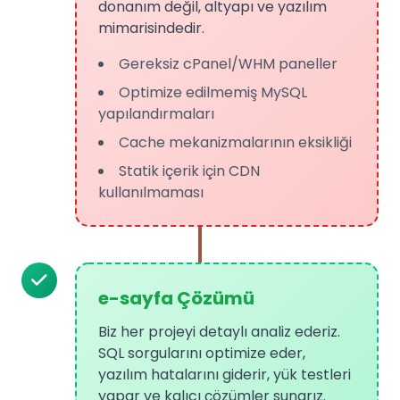
donanım değil, altyapı ve yazılım
mimarisindedir.
Gereksiz cPanel/WHM paneller
Optimize edilmemiş MySQL
yapılandırmaları
Cache mekanizmalarının eksikliği
Statik içerik için CDN
kullanılmaması
e-sayfa Çözümü
Biz her projeyi detaylı analiz ederiz.
SQL sorgularını optimize eder,
yazılım hatalarını giderir, yük testleri
yapar ve kalıcı çözümler sunarız.