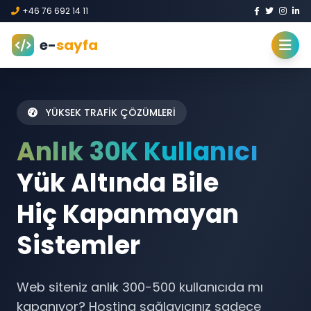
+46 76 692 14 11
e-
sayfa
YÜKSEK TRAFİK ÇÖZÜMLERİ
Anlık 30K Kullanıcı
Yük Altında Bile
Hiç Kapanmayan
Sistemler
Web siteniz anlık 300-500 kullanıcıda mı
kapanıyor? Hosting sağlayıcınız sadece