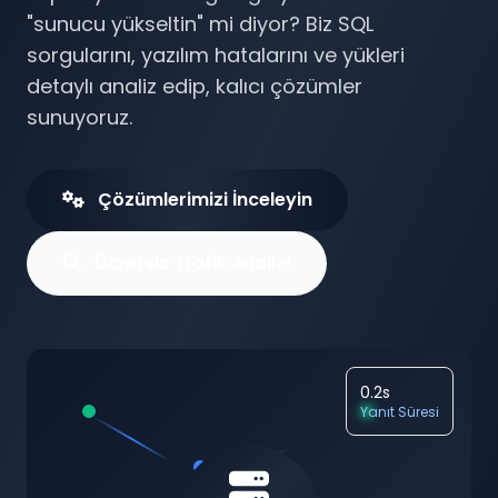
"sunucu yükseltin" mi diyor? Biz SQL
sorgularını, yazılım hatalarını ve yükleri
detaylı analiz edip, kalıcı çözümler
sunuyoruz.
Çözümlerimizi İnceleyin
Ücretsiz Trafik Analizi
0.2s
Yanıt Süresi