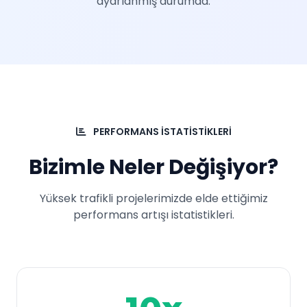
ayarlanmış durumda.
PERFORMANS İSTATİSTİKLERİ
Bizimle Neler Değişiyor?
Yüksek trafikli projelerimizde elde ettiğimiz
performans artışı istatistikleri.