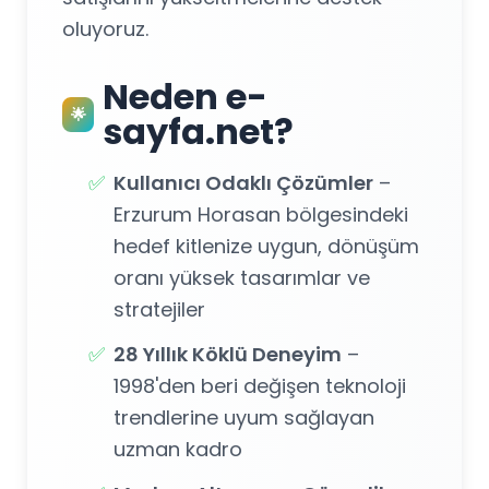
oluyoruz.
Neden e-
🌟
sayfa.net?
✅
Kullanıcı Odaklı Çözümler
–
Erzurum Horasan bölgesindeki
hedef kitlenize uygun, dönüşüm
oranı yüksek tasarımlar ve
stratejiler
✅
28 Yıllık Köklü Deneyim
–
1998'den beri değişen teknoloji
trendlerine uyum sağlayan
uzman kadro