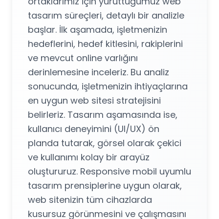
ortaklarımız için yürüttüğümüz web
tasarım süreçleri, detaylı bir analizle
başlar. İlk aşamada, işletmenizin
hedeflerini, hedef kitlesini, rakiplerini
ve mevcut online varlığını
derinlemesine inceleriz. Bu analiz
sonucunda, işletmenizin ihtiyaçlarına
en uygun web sitesi stratejisini
belirleriz. Tasarım aşamasında ise,
kullanıcı deneyimini (UI/UX) ön
planda tutarak, görsel olarak çekici
ve kullanımı kolay bir arayüz
oluştururuz. Responsive mobil uyumlu
tasarım prensiplerine uygun olarak,
web sitenizin tüm cihazlarda
kusursuz görünmesini ve çalışmasını