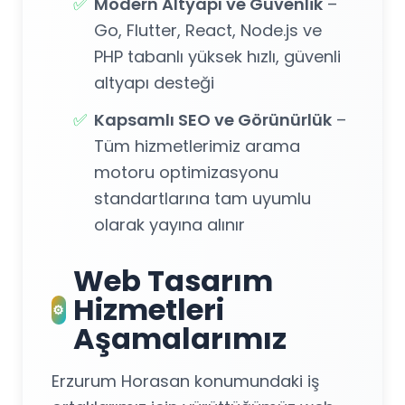
✅
Modern Altyapı ve Güvenlik
–
Go, Flutter, React, Node.js ve
PHP tabanlı yüksek hızlı, güvenli
altyapı desteği
✅
Kapsamlı SEO ve Görünürlük
–
Tüm hizmetlerimiz arama
motoru optimizasyonu
standartlarına tam uyumlu
olarak yayına alınır
Web Tasarım
Hizmetleri
⚙️
Aşamalarımız
Erzurum Horasan konumundaki iş