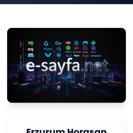
Erzurum Horasan