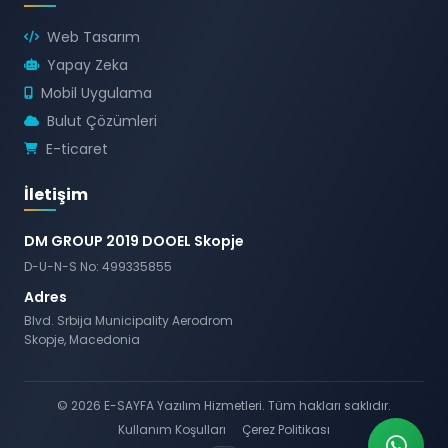
Web Tasarım
Yapay Zeka
Mobil Uygulama
Bulut Çözümleri
E-ticaret
İletişim
DM GROUP 2019 DOOEL Skopje
D-U-N-S No: 499335855
Adres
Blvd. Srbija Municipality Aerodrom
Skopje, Macedonia
© 2026 E-SAYFA Yazılım Hizmetleri. Tüm hakları saklıdır.
Kullanım Koşulları
Çerez Politikası