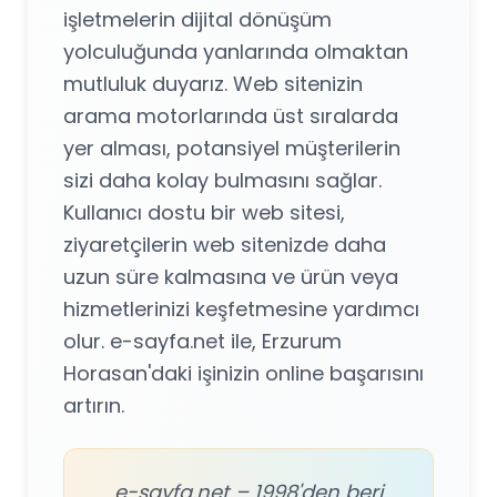
işletmelerin dijital dönüşüm
yolculuğunda yanlarında olmaktan
mutluluk duyarız. Web sitenizin
arama motorlarında üst sıralarda
yer alması, potansiyel müşterilerin
sizi daha kolay bulmasını sağlar.
Kullanıcı dostu bir web sitesi,
ziyaretçilerin web sitenizde daha
uzun süre kalmasına ve ürün veya
hizmetlerinizi keşfetmesine yardımcı
olur. e-sayfa.net ile, Erzurum
Horasan'daki işinizin online başarısını
artırın.
e-sayfa.net – 1998'den beri