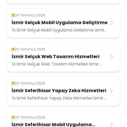
Konumunda Güvenilir Bilişim Hizmetleri ...
29 Temmuz 2026
İzmir Selçuk Mobil Uygulama Geliştirme
🚀 İzmir Selçuk Mobil Uygulama Geliştirme İzmir
Selçuk Konumunda Güvenilir Bilişim Hizmetl...
29 Temmuz 2026
İzmir Selçuk Web Tasarım Hizmetleri
🚀 İzmir Selçuk Web Tasarım Hizmetleri İzmir
Selçuk Konumunda Güvenilir Bilişim Hizmetleri...
29 Temmuz 2026
İzmir Seferihisar Yapay Zeka Hizmetleri
🚀 İzmir Seferihisar Yapay Zeka Hizmetleri İzmir
Seferihisar Konumunda Güvenilir Bilişim H...
29 Temmuz 2026
İzmir Seferihisar Mobil Uygulama