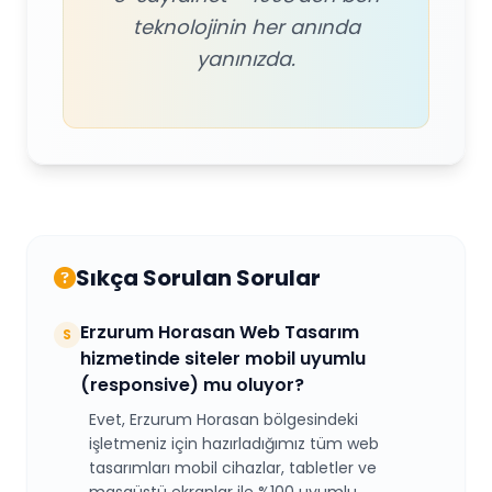
teknolojinin her anında
yanınızda.
Sıkça Sorulan Sorular
Erzurum Horasan Web Tasarım
S
hizmetinde siteler mobil uyumlu
(responsive) mu oluyor?
Evet, Erzurum Horasan bölgesindeki
işletmeniz için hazırladığımız tüm web
tasarımları mobil cihazlar, tabletler ve