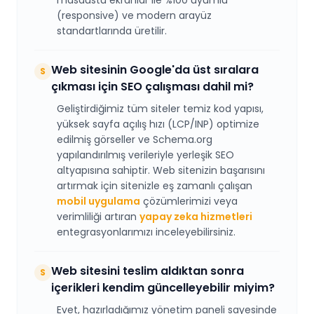
masaüstü ekranlar ile %100 uyumlu
(responsive) ve modern arayüz
standartlarında üretilir.
Web sitesinin Google'da üst sıralara
S
çıkması için SEO çalışması dahil mi?
Geliştirdiğimiz tüm siteler temiz kod yapısı,
yüksek sayfa açılış hızı (LCP/INP) optimize
edilmiş görseller ve Schema.org
yapılandırılmış verileriyle yerleşik SEO
altyapısına sahiptir. Web sitenizin başarısını
artırmak için sitenizle eş zamanlı çalışan
mobil uygulama
çözümlerimizi veya
verimliliği artıran
yapay zeka hizmetleri
entegrasyonlarımızı inceleyebilirsiniz.
Web sitesini teslim aldıktan sonra
S
içerikleri kendim güncelleyebilir miyim?
Evet, hazırladığımız yönetim paneli sayesinde