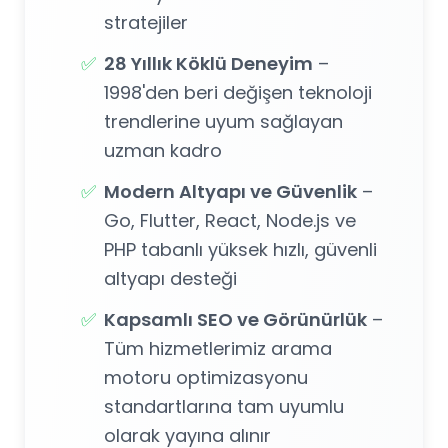
stratejiler
✅
28 Yıllık Köklü Deneyim
–
1998'den beri değişen teknoloji
trendlerine uyum sağlayan
uzman kadro
✅
Modern Altyapı ve Güvenlik
–
Go, Flutter, React, Node.js ve
PHP tabanlı yüksek hızlı, güvenli
altyapı desteği
✅
Kapsamlı SEO ve Görünürlük
–
Tüm hizmetlerimiz arama
motoru optimizasyonu
standartlarına tam uyumlu
olarak yayına alınır