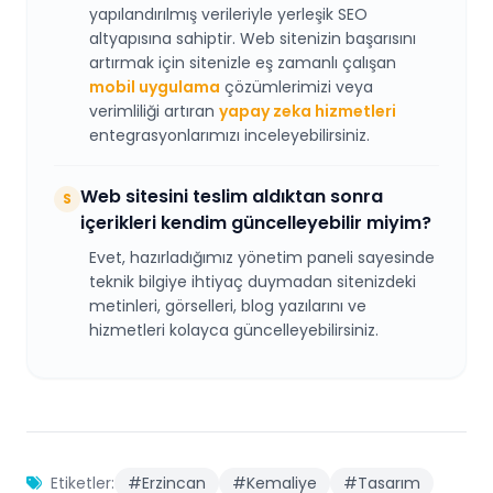
yapılandırılmış verileriyle yerleşik SEO
altyapısına sahiptir. Web sitenizin başarısını
artırmak için sitenizle eş zamanlı çalışan
mobil uygulama
çözümlerimizi veya
verimliliği artıran
yapay zeka hizmetleri
entegrasyonlarımızı inceleyebilirsiniz.
Web sitesini teslim aldıktan sonra
S
içerikleri kendim güncelleyebilir miyim?
Evet, hazırladığımız yönetim paneli sayesinde
teknik bilgiye ihtiyaç duymadan sitenizdeki
metinleri, görselleri, blog yazılarını ve
hizmetleri kolayca güncelleyebilirsiniz.
Etiketler:
#Erzincan
#Kemaliye
#Tasarım