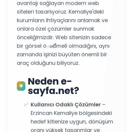
avantajı sağlayan modern web
siteleri tasarlıyoruz. Kemaliye'deki
kurumların ihtiyaçlarını anlamak ve
onlara özel çözümler sunmak
önceliğimizdir. Web sitenizin sadece
bir görsel öంటేmeli olmadığını, aynı
zamanda işinizi büyüten önemli bir
araç olduğunu biliyoruz.
Neden e-
🌟
sayfa.net?
✅
Kullanıcı Odaklı Çözümler
–
Erzincan Kemaliye bölgesindeki
hedef kitlenize uygun, dönüşüm
oranı yüksek tasarımlar ve