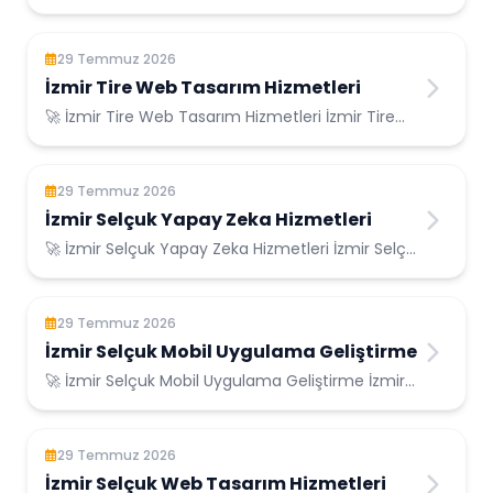
Konumunda Güvenilir Bilişim Hizmetleri ...
29 Temmuz 2026
İzmir Tire Web Tasarım Hizmetleri
🚀 İzmir Tire Web Tasarım Hizmetleri İzmir Tire
Konumunda Güvenilir Bilişim Hizmetleri ...
29 Temmuz 2026
İzmir Selçuk Yapay Zeka Hizmetleri
🚀 İzmir Selçuk Yapay Zeka Hizmetleri İzmir Selçuk
Konumunda Güvenilir Bilişim Hizmetleri ...
29 Temmuz 2026
İzmir Selçuk Mobil Uygulama Geliştirme
🚀 İzmir Selçuk Mobil Uygulama Geliştirme İzmir
Selçuk Konumunda Güvenilir Bilişim Hizmetl...
29 Temmuz 2026
İzmir Selçuk Web Tasarım Hizmetleri