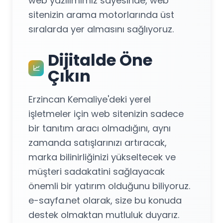
web yazılımımız sayesinde, web
sitenizin arama motorlarında üst
sıralarda yer almasını sağlıyoruz.
Dijitalde Öne
📈
Çıkın
Erzincan Kemaliye'deki yerel
işletmeler için web sitenizin sadece
bir tanıtım aracı olmadığını, aynı
zamanda satışlarınızı artıracak,
marka bilinirliğinizi yükseltecek ve
müşteri sadakatini sağlayacak
önemli bir yatırım olduğunu biliyoruz.
e-sayfa.net olarak, size bu konuda
destek olmaktan mutluluk duyarız.