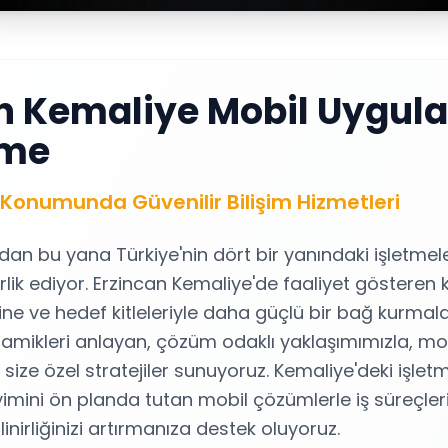
an Kemaliye Mobil Uygu
rme
Konumunda Güvenilir Bilişim Hizmetleri
ndan bu yana Türkiye'nin dört bir yanındaki işletmel
rlik ediyor. Erzincan Kemaliye'de faaliyet gösteren 
ine ve hedef kitleleriyle daha güçlü bir bağ kurmal
inamikleri anlayan, çözüm odaklı yaklaşımımızla, m
ize özel stratejiler sunuyoruz. Kemaliye'deki işletm
yimini ön planda tutan mobil çözümlerle iş süreçleri
nirliğinizi artırmanıza destek oluyoruz.