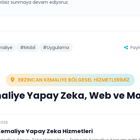
intisiz sunmaya devam ediyoruz.
aliye
#Mobil
#Uygulama
Payl
ERZINCAN KEMALIYE BÖLGESEL HİZMETLERİMİZ
aliye Yapay Zeka, Web ve Mo
2026
Kemaliye Yapay Zeka Hizmetleri