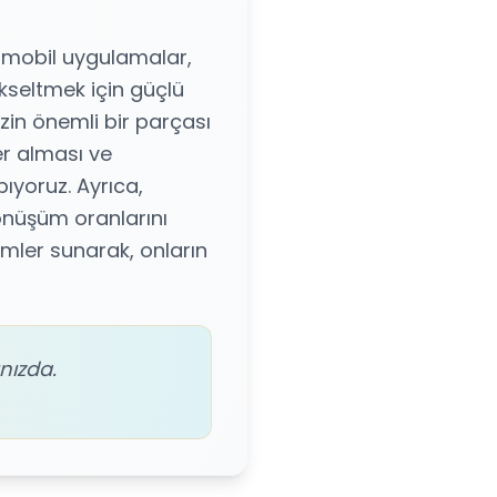
in mobil uygulamalar,
yükseltmek için güçlü
zin önemli bir parçası
er alması ve
ıyoruz. Ayrıca,
dönüşüm oranlarını
imler sunarak, onların
nızda.