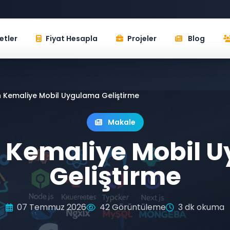
etler
Fiyat Hesapla
Projeler
Blog
n Kemaliye Mobil Uygulama Geliştirme
Makale
n Kemaliye Mobil 
Geliştirme
07 Temmuz 2026
42 Görüntüleme
3 dk okuma