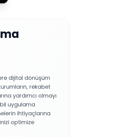
lama
ere dijital dönüşüm
kurumların, rekabet
arına yardımcı olmayı
obil uygulama
elerin ihtiyaçlarına
nizi optimize