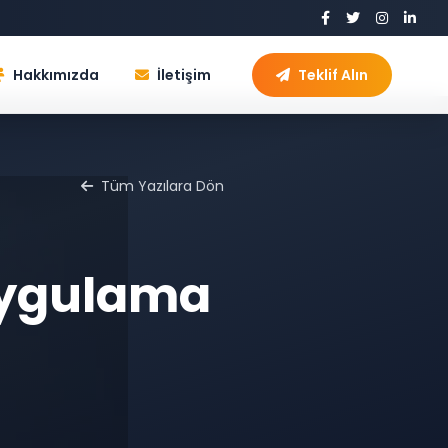
Hakkımızda
İletişim
Teklif Alın
Tüm Yazılara Dön
Uygulama