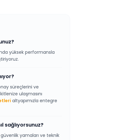
sunuz?
rında yüksek performansla
tiriyoruz.
nıyor?
nay süreçlerini ve
kitlenize ulaşmasını
tleri
altyapımızla entegre
ıl sağlıyorsunuz?
güvenlik yamaları ve teknik