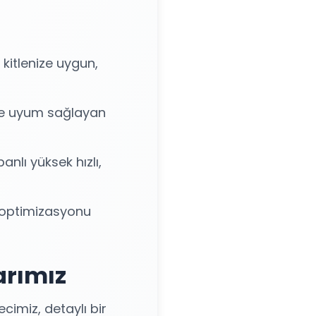
kitlenize uygun,
ine uyum sağlayan
anlı yüksek hızlı,
optimizasyonu
arımız
cimiz, detaylı bir