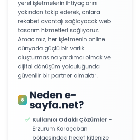
yerel işletmelerin ihtiyaçlarını
yakından takip ederek, onlara
rekabet avantajı sağlayacak web
tasarım hizmetleri sağlıyoruz.
Amacımız, her işletmenin online
dünyada güçlü bir varlık
oluşturmasına yardımcı olmak ve
dijital dönüşüm yolculuğunda
güvenilir bir partner olmaktır.
Neden e-
🌟
sayfa.net?
✅
Kullanıcı Odaklı Çözümler
–
Erzurum Karaçoban
bölgesindeki hedef kitlenize