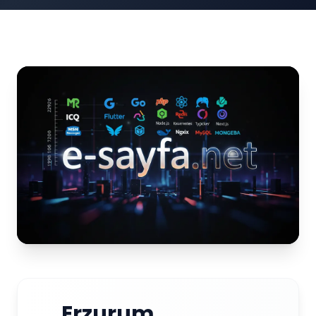
Erzurum