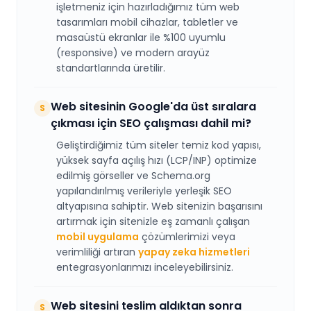
işletmeniz için hazırladığımız tüm web
tasarımları mobil cihazlar, tabletler ve
masaüstü ekranlar ile %100 uyumlu
(responsive) ve modern arayüz
standartlarında üretilir.
Web sitesinin Google'da üst sıralara
S
çıkması için SEO çalışması dahil mi?
Geliştirdiğimiz tüm siteler temiz kod yapısı,
yüksek sayfa açılış hızı (LCP/INP) optimize
edilmiş görseller ve Schema.org
yapılandırılmış verileriyle yerleşik SEO
altyapısına sahiptir. Web sitenizin başarısını
artırmak için sitenizle eş zamanlı çalışan
mobil uygulama
çözümlerimizi veya
verimliliği artıran
yapay zeka hizmetleri
entegrasyonlarımızı inceleyebilirsiniz.
Web sitesini teslim aldıktan sonra
S