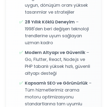
uygun, dönüşüm oranı yüksek
tasarımlar ve stratejiler
✅
28 Yıllık Köklü Deneyim
–
1998'den beri değişen teknoloji
trendlerine uyum sağlayan
uzman kadro
✅
Modern Altyapı ve Güvenlik
–
Go, Flutter, React, Node.js ve
PHP tabanlı yüksek hızlı, güvenli
altyapı desteği
✅
Kapsamlı SEO ve Görünürlük
–
Tüm hizmetlerimiz arama
motoru optimizasyonu
standartlarına tam uyumlu