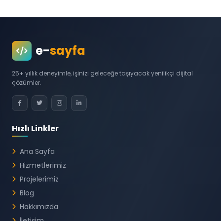
e-
sayfa
25+ yıllık deneyimle, işinizi geleceğe taşıyacak yenilikçi dijital
çözümler.
Hızlı Linkler
Ana Sayfa
Hizmetlerimiz
Projelerimiz
Blog
Hakkımızda
İletişim