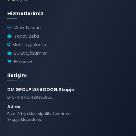
Hizmetlerimiz
Web Tasarım
Yapay Zeka
Mobil Uygulama
Bulut Çözümleri
E-ticaret
İletişim
DM GROUP 2019 DOOEL Skopje
D-U-N-S No: 499335855
Adres
Blvd. Srbija Municipality Aerodrom
Skopje, Macedonia