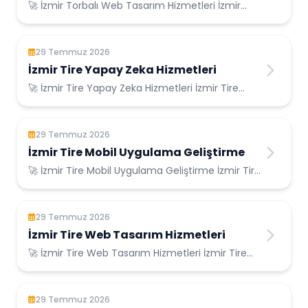
🚀 İzmir Torbalı Web Tasarım Hizmetleri İzmir
Torbalı Konumunda Güvenilir Bilişim Hizmetle...
29 Temmuz 2026
İzmir Tire Yapay Zeka Hizmetleri
🚀 İzmir Tire Yapay Zeka Hizmetleri İzmir Tire
Konumunda Güvenilir Bilişim Hizmetleri ...
29 Temmuz 2026
İzmir Tire Mobil Uygulama Geliştirme
🚀 İzmir Tire Mobil Uygulama Geliştirme İzmir Tire
Konumunda Güvenilir Bilişim Hizmetleri ...
29 Temmuz 2026
İzmir Tire Web Tasarım Hizmetleri
🚀 İzmir Tire Web Tasarım Hizmetleri İzmir Tire
Konumunda Güvenilir Bilişim Hizmetleri ...
29 Temmuz 2026