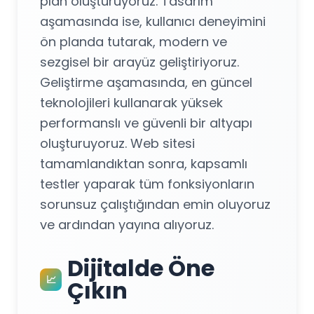
plan oluşturuyoruz. Tasarım
aşamasında ise, kullanıcı deneyimini
ön planda tutarak, modern ve
sezgisel bir arayüz geliştiriyoruz.
Geliştirme aşamasında, en güncel
teknolojileri kullanarak yüksek
performanslı ve güvenli bir altyapı
oluşturuyoruz. Web sitesi
tamamlandıktan sonra, kapsamlı
testler yaparak tüm fonksiyonların
sorunsuz çalıştığından emin oluyoruz
ve ardından yayına alıyoruz.
Dijitalde Öne
📈
Çıkın