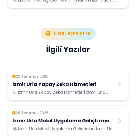
🚀 Erzurum Karaçoban Web Tasarım Hizmetleri -
Erzurum Karaçoban Konumunda Güvenilir Bilişim
Hizmetleri
İLGİLİ İÇERİKLER
İlgili Yazılar
29 Temmuz 2026
İzmir Urla Yapay Zeka Hizmetleri
🚀 İzmir Urla Yapay Zeka Hizmetleri İzmir Urla
Konumunda Güvenilir Bilişim Hizmetleri ...
29 Temmuz 2026
İzmir Urla Mobil Uygulama Geliştirme
🚀 İzmir Urla Mobil Uygulama Geliştirme İzmir Urla
Konumunda Güvenilir Bilişim Hizmetleri ...