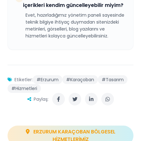
içerikleri kendim güncelleyebilir miyim?
Evet, hazırladığımız yönetim paneli sayesinde
teknik bilgiye ihtiyaç duymadan sitenizdeki
metinleri, görselleri, blog yazılarını ve
hizmetleri kolayca güncelleyebilirsiniz.
Etiketler:
#Erzurum
#Karaçoban
#Tasarım
#Hizmetleri
Paylaş:
ERZURUM KARAÇOBAN BÖLGESEL
HİZMETLERİMİZ