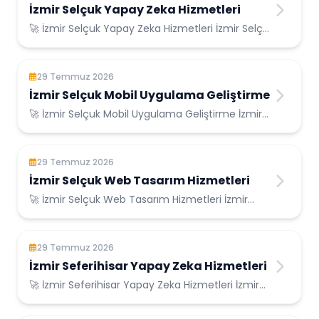
İzmir Selçuk Yapay Zeka Hizmetleri
🚀 İzmir Selçuk Yapay Zeka Hizmetleri İzmir Selçuk
Konumunda Güvenilir Bilişim Hizmetleri ...
29 Temmuz 2026
İzmir Selçuk Mobil Uygulama Geliştirme
🚀 İzmir Selçuk Mobil Uygulama Geliştirme İzmir
Selçuk Konumunda Güvenilir Bilişim Hizmetl...
29 Temmuz 2026
İzmir Selçuk Web Tasarım Hizmetleri
🚀 İzmir Selçuk Web Tasarım Hizmetleri İzmir
Selçuk Konumunda Güvenilir Bilişim Hizmetleri...
29 Temmuz 2026
İzmir Seferihisar Yapay Zeka Hizmetleri
🚀 İzmir Seferihisar Yapay Zeka Hizmetleri İzmir
Seferihisar Konumunda Güvenilir Bilişim H...