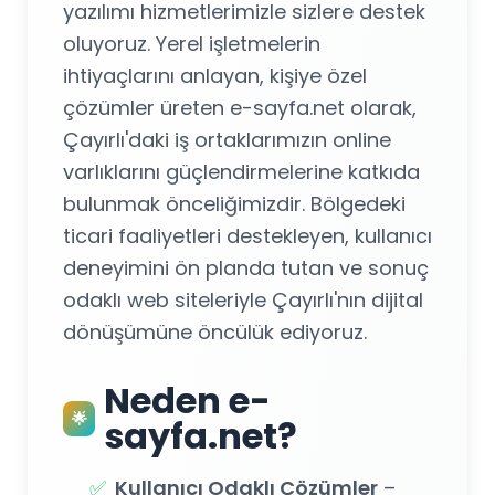
yazılımı hizmetlerimizle sizlere destek
oluyoruz. Yerel işletmelerin
ihtiyaçlarını anlayan, kişiye özel
çözümler üreten e-sayfa.net olarak,
Çayırlı'daki iş ortaklarımızın online
varlıklarını güçlendirmelerine katkıda
bulunmak önceliğimizdir. Bölgedeki
ticari faaliyetleri destekleyen, kullanıcı
deneyimini ön planda tutan ve sonuç
odaklı web siteleriyle Çayırlı'nın dijital
dönüşümüne öncülük ediyoruz.
Neden e-
🌟
sayfa.net?
✅
Kullanıcı Odaklı Çözümler
–