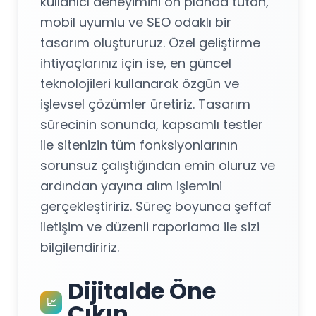
kullanıcı deneyimini ön planda tutan,
mobil uyumlu ve SEO odaklı bir
tasarım oluştururuz. Özel geliştirme
ihtiyaçlarınız için ise, en güncel
teknolojileri kullanarak özgün ve
işlevsel çözümler üretiriz. Tasarım
sürecinin sonunda, kapsamlı testler
ile sitenizin tüm fonksiyonlarının
sorunsuz çalıştığından emin oluruz ve
ardından yayına alım işlemini
gerçekleştiririz. Süreç boyunca şeffaf
iletişim ve düzenli raporlama ile sizi
bilgilendiririz.
Dijitalde Öne
📈
Çıkın