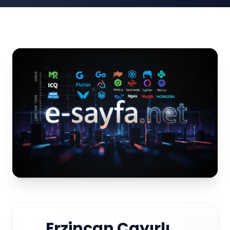
Erzincan Çayırlı