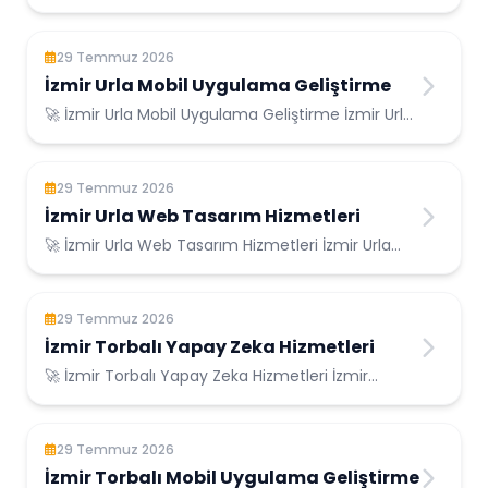
Konumunda Güvenilir Bilişim Hizmetleri ...
29 Temmuz 2026
İzmir Urla Mobil Uygulama Geliştirme
🚀 İzmir Urla Mobil Uygulama Geliştirme İzmir Urla
Konumunda Güvenilir Bilişim Hizmetleri ...
29 Temmuz 2026
İzmir Urla Web Tasarım Hizmetleri
🚀 İzmir Urla Web Tasarım Hizmetleri İzmir Urla
Konumunda Güvenilir Bilişim Hizmetleri ...
29 Temmuz 2026
İzmir Torbalı Yapay Zeka Hizmetleri
🚀 İzmir Torbalı Yapay Zeka Hizmetleri İzmir
Torbalı Konumunda Güvenilir Bilişim Hizmetler...
29 Temmuz 2026
İzmir Torbalı Mobil Uygulama Geliştirme