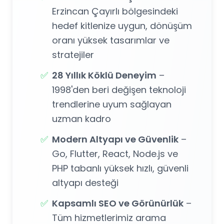
Erzincan Çayırlı bölgesindeki
hedef kitlenize uygun, dönüşüm
oranı yüksek tasarımlar ve
stratejiler
✅
28 Yıllık Köklü Deneyim
–
1998'den beri değişen teknoloji
trendlerine uyum sağlayan
uzman kadro
✅
Modern Altyapı ve Güvenlik
–
Go, Flutter, React, Node.js ve
PHP tabanlı yüksek hızlı, güvenli
altyapı desteği
✅
Kapsamlı SEO ve Görünürlük
–
Tüm hizmetlerimiz arama