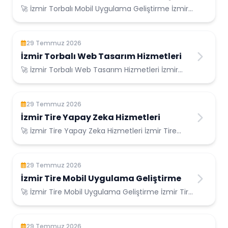
🚀 İzmir Torbalı Mobil Uygulama Geliştirme İzmir
Torbalı Konumunda Güvenilir Bilişim Hizme...
29 Temmuz 2026
İzmir Torbalı Web Tasarım Hizmetleri
🚀 İzmir Torbalı Web Tasarım Hizmetleri İzmir
Torbalı Konumunda Güvenilir Bilişim Hizmetle...
29 Temmuz 2026
İzmir Tire Yapay Zeka Hizmetleri
🚀 İzmir Tire Yapay Zeka Hizmetleri İzmir Tire
Konumunda Güvenilir Bilişim Hizmetleri ...
29 Temmuz 2026
İzmir Tire Mobil Uygulama Geliştirme
🚀 İzmir Tire Mobil Uygulama Geliştirme İzmir Tire
Konumunda Güvenilir Bilişim Hizmetleri ...
29 Temmuz 2026