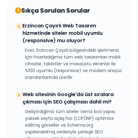
Sıkça Sorulan Sorular
Erzincan Çayırlı Web Tasarım
S
hizmetinde siteler mobil uyumlu
(responsive) mu oluyor?
Evet, Erzincan Çayırlı bölgesindeki işletmeniz
için hazırladığımız tüm web tasarımları mobil
cihazlar, tabletler ve masaüstü ekranlar ile
%100 uyumlu (responsive) ve modern arayüz
standartlarında üretilir.
Web sitesinin Google'da üst sıralara
S
çıkması için SEO çalışması dahil mi?
Geliştirdiğimiz tüm siteler temiz kod yapısı,
yüksek sayfa açılış hızı (LCP/INP) optimize
edilmiş görseller ve Schema.org
yapılandırılmış verileriyle yerleşik SEO