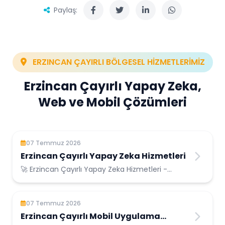
Paylaş:
ERZINCAN ÇAYIRLI BÖLGESEL HİZMETLERİMİZ
Erzincan Çayırlı Yapay Zeka,
Web ve Mobil Çözümleri
07 Temmuz 2026
Erzincan Çayırlı Yapay Zeka Hizmetleri
🚀 Erzincan Çayırlı Yapay Zeka Hizmetleri -
Erzincan Çayırlı Konumunda Güvenilir Bilişim
Hizmetleri
07 Temmuz 2026
Erzincan Çayırlı Mobil Uygulama