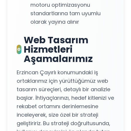
motoru optimizasyonu
standartlarına tam uyumlu
olarak yayına alınır
Web Tasarım
Hizmetleri
⚙️
Aşamalarımız
Erzincan Çayırlı konumundaki iş
ortaklarımız için yürüttüğümüz web
tasarım süreçleri, detaylı bir analizle
başlar. İhtiyaçlarınızı, hedef kitlenizi ve
rekabet ortamını derinlemesine
inceleyerek, size özel bir strateji
geliştiririz. Bu strateji doğrultusunda,