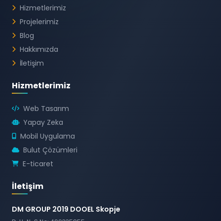
Hizmetlerimiz
Projelerimiz
Blog
Hakkımızda
İletişim
Hizmetlerimiz
Web Tasarım
Yapay Zeka
Mobil Uygulama
Bulut Çözümleri
E-ticaret
İletişim
DM GROUP 2019 DOOEL Skopje