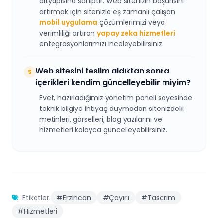
altyapısına sahiptir. Web sitenizin başarısını
artırmak için sitenizle eş zamanlı çalışan
mobil uygulama
çözümlerimizi veya
verimliliği artıran
yapay zeka hizmetleri
entegrasyonlarımızı inceleyebilirsiniz.
Web sitesini teslim aldıktan sonra
S
içerikleri kendim güncelleyebilir miyim?
Evet, hazırladığımız yönetim paneli sayesinde
teknik bilgiye ihtiyaç duymadan sitenizdeki
metinleri, görselleri, blog yazılarını ve
hizmetleri kolayca güncelleyebilirsiniz.
Etiketler:
#Erzincan
#Çayırlı
#Tasarım
#Hizmetleri