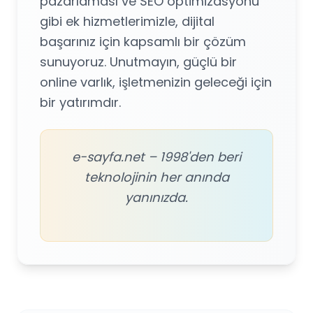
pazarlaması ve SEO optimizasyonu
gibi ek hizmetlerimizle, dijital
başarınız için kapsamlı bir çözüm
sunuyoruz. Unutmayın, güçlü bir
online varlık, işletmenizin geleceği için
bir yatırımdır.
e-sayfa.net – 1998'den beri
teknolojinin her anında
yanınızda.