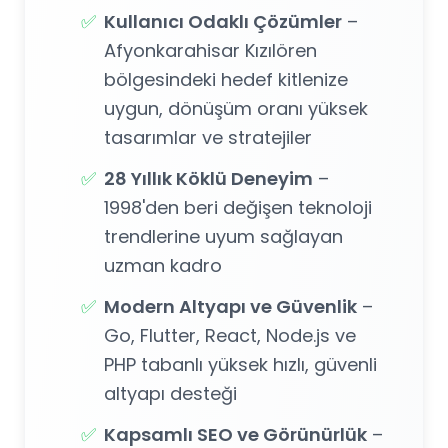
✅
Kullanıcı Odaklı Çözümler
–
Afyonkarahisar Kızılören
bölgesindeki hedef kitlenize
uygun, dönüşüm oranı yüksek
tasarımlar ve stratejiler
✅
28 Yıllık Köklü Deneyim
–
1998'den beri değişen teknoloji
trendlerine uyum sağlayan
uzman kadro
✅
Modern Altyapı ve Güvenlik
–
Go, Flutter, React, Node.js ve
PHP tabanlı yüksek hızlı, güvenli
altyapı desteği
✅
Kapsamlı SEO ve Görünürlük
–