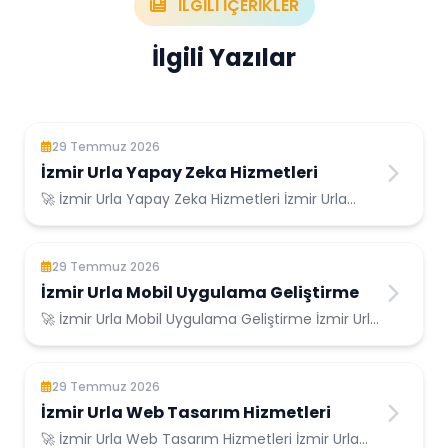
İLGİLİ İÇERİKLER
İlgili Yazılar
29 Temmuz 2026
İzmir Urla Yapay Zeka Hizmetleri
🚀 İzmir Urla Yapay Zeka Hizmetleri İzmir Urla
Konumunda Güvenilir Bilişim Hizmetleri ...
29 Temmuz 2026
İzmir Urla Mobil Uygulama Geliştirme
🚀 İzmir Urla Mobil Uygulama Geliştirme İzmir Urla
Konumunda Güvenilir Bilişim Hizmetleri ...
29 Temmuz 2026
İzmir Urla Web Tasarım Hizmetleri
🚀 İzmir Urla Web Tasarım Hizmetleri İzmir Urla