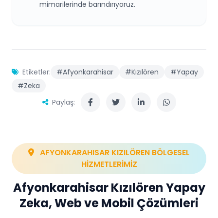
mimarilerinde barındırıyoruz.
Etiketler:
#Afyonkarahisar
#Kızılören
#Yapay
#Zeka
Paylaş:
AFYONKARAHISAR KIZILÖREN BÖLGESEL
HİZMETLERİMİZ
Afyonkarahisar Kızılören Yapay
Zeka, Web ve Mobil Çözümleri