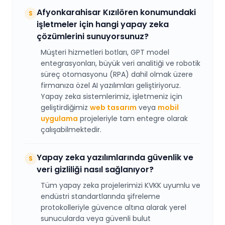
Afyonkarahisar Kızılören konumundaki
S
işletmeler için hangi yapay zeka
çözümlerini sunuyorsunuz?
Müşteri hizmetleri botları, GPT model
entegrasyonları, büyük veri analitiği ve robotik
süreç otomasyonu (RPA) dahil olmak üzere
firmanıza özel AI yazılımları geliştiriyoruz.
Yapay zeka sistemlerimiz, işletmeniz için
geliştirdiğimiz
web tasarım
veya
mobil
uygulama
projeleriyle tam entegre olarak
çalışabilmektedir.
Yapay zeka yazılımlarında güvenlik ve
S
veri gizliliği nasıl sağlanıyor?
Tüm yapay zeka projelerimizi KVKK uyumlu ve
endüstri standartlarında şifreleme
protokolleriyle güvence altına alarak yerel
sunucularda veya güvenli bulut