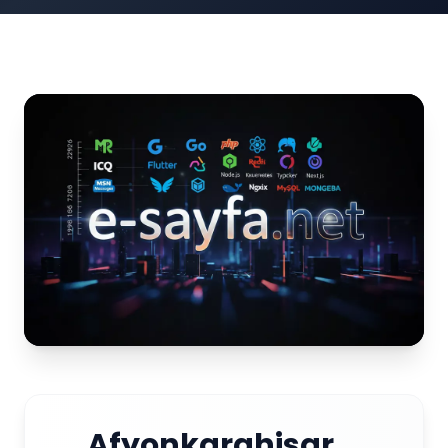
Afyonkarahisar