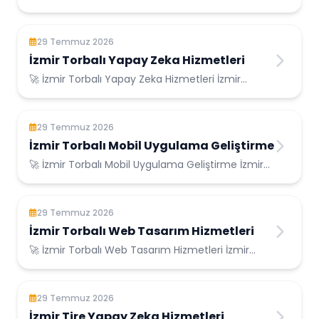
Konumunda Güvenilir Bilişim Hizmetleri ...
29 Temmuz 2026
İzmir Torbalı Yapay Zeka Hizmetleri
🚀 İzmir Torbalı Yapay Zeka Hizmetleri İzmir
Torbalı Konumunda Güvenilir Bilişim Hizmetler...
29 Temmuz 2026
İzmir Torbalı Mobil Uygulama Geliştirme
🚀 İzmir Torbalı Mobil Uygulama Geliştirme İzmir
Torbalı Konumunda Güvenilir Bilişim Hizme...
29 Temmuz 2026
İzmir Torbalı Web Tasarım Hizmetleri
🚀 İzmir Torbalı Web Tasarım Hizmetleri İzmir
Torbalı Konumunda Güvenilir Bilişim Hizmetle...
29 Temmuz 2026
İzmir Tire Yapay Zeka Hizmetleri