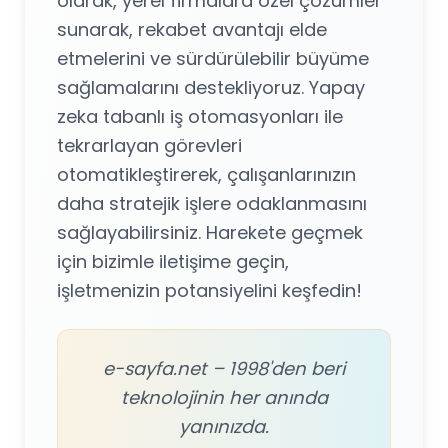
olarak, yerel firmalara özel çözümler
sunarak, rekabet avantajı elde
etmelerini ve sürdürülebilir büyüme
sağlamalarını destekliyoruz. Yapay
zeka tabanlı iş otomasyonları ile
tekrarlayan görevleri
otomatikleştirerek, çalışanlarınızın
daha stratejik işlere odaklanmasını
sağlayabilirsiniz. Harekete geçmek
için bizimle iletişime geçin,
işletmenizin potansiyelini keşfedin!
e-sayfa.net – 1998'den beri
teknolojinin her anında
yanınızda.