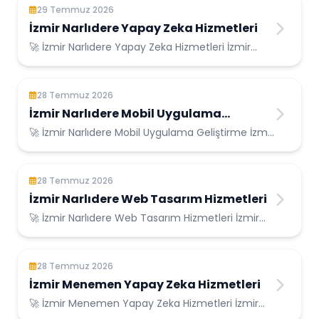
29 Temmuz 2026
İzmir Narlıdere Yapay Zeka Hizmetleri
🚀 İzmir Narlıdere Yapay Zeka Hizmetleri İzmir
Narlıdere Konumunda Güvenilir Bilişim Hizme...
28 Temmuz 2026
İzmir Narlıdere Mobil Uygulama
Geliştirme
🚀 İzmir Narlıdere Mobil Uygulama Geliştirme İzmir
Narlıdere Konumunda Güvenilir Bilişim H...
28 Temmuz 2026
İzmir Narlıdere Web Tasarım Hizmetleri
🚀 İzmir Narlıdere Web Tasarım Hizmetleri İzmir
Narlıdere Konumunda Güvenilir Bilişim Hizm...
28 Temmuz 2026
İzmir Menemen Yapay Zeka Hizmetleri
🚀 İzmir Menemen Yapay Zeka Hizmetleri İzmir
Menemen Konumunda Güvenilir Bilişim