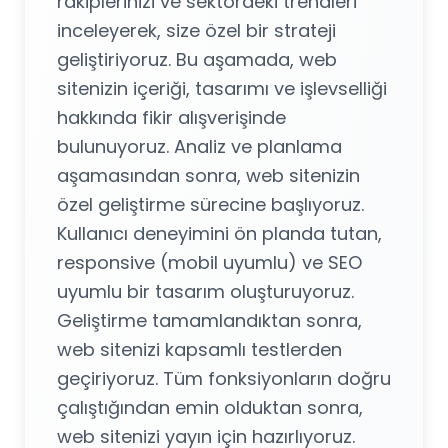
rakiplerinizi ve sektördeki trendleri
inceleyerek, size özel bir strateji
geliştiriyoruz. Bu aşamada, web
sitenizin içeriği, tasarımı ve işlevselliği
hakkında fikir alışverişinde
bulunuyoruz. Analiz ve planlama
aşamasından sonra, web sitenizin
özel geliştirme sürecine başlıyoruz.
Kullanıcı deneyimini ön planda tutan,
responsive (mobil uyumlu) ve SEO
uyumlu bir tasarım oluşturuyoruz.
Geliştirme tamamlandıktan sonra,
web sitenizi kapsamlı testlerden
geçiriyoruz. Tüm fonksiyonların doğru
çalıştığından emin olduktan sonra,
web sitenizi yayın için hazırlıyoruz.