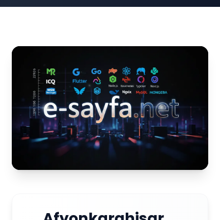
Afyonkarahisar