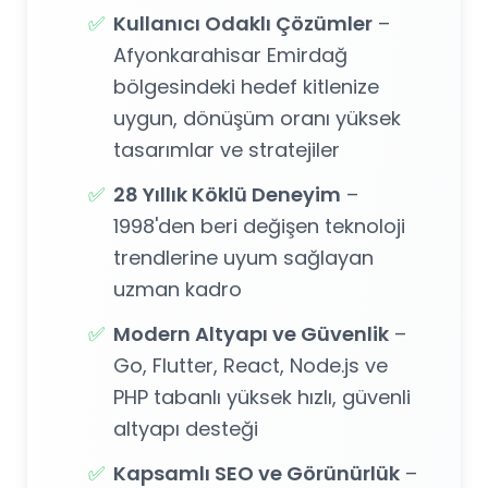
✅
Kullanıcı Odaklı Çözümler
–
Afyonkarahisar Emirdağ
bölgesindeki hedef kitlenize
uygun, dönüşüm oranı yüksek
tasarımlar ve stratejiler
✅
28 Yıllık Köklü Deneyim
–
1998'den beri değişen teknoloji
trendlerine uyum sağlayan
uzman kadro
✅
Modern Altyapı ve Güvenlik
–
Go, Flutter, React, Node.js ve
PHP tabanlı yüksek hızlı, güvenli
altyapı desteği
✅
Kapsamlı SEO ve Görünürlük
–