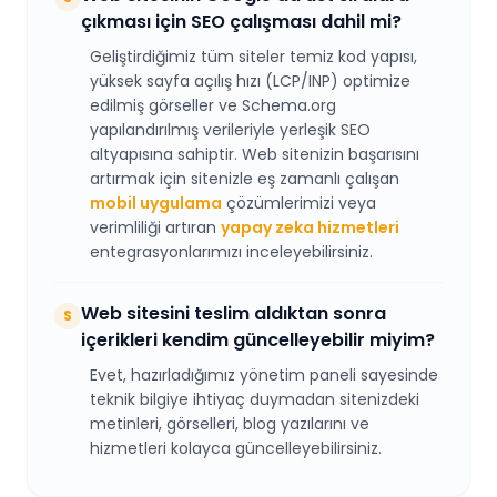
çıkması için SEO çalışması dahil mi?
Geliştirdiğimiz tüm siteler temiz kod yapısı,
yüksek sayfa açılış hızı (LCP/INP) optimize
edilmiş görseller ve Schema.org
yapılandırılmış verileriyle yerleşik SEO
altyapısına sahiptir. Web sitenizin başarısını
artırmak için sitenizle eş zamanlı çalışan
mobil uygulama
çözümlerimizi veya
verimliliği artıran
yapay zeka hizmetleri
entegrasyonlarımızı inceleyebilirsiniz.
Web sitesini teslim aldıktan sonra
S
içerikleri kendim güncelleyebilir miyim?
Evet, hazırladığımız yönetim paneli sayesinde
teknik bilgiye ihtiyaç duymadan sitenizdeki
metinleri, görselleri, blog yazılarını ve
hizmetleri kolayca güncelleyebilirsiniz.