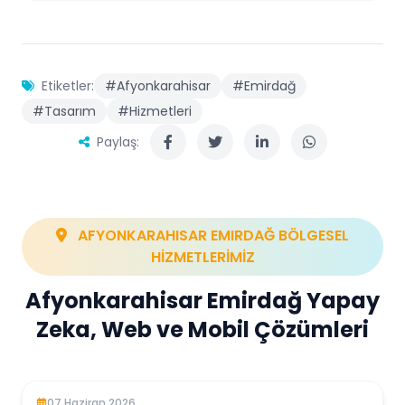
Etiketler:
#Afyonkarahisar
#Emirdağ
#Tasarım
#Hizmetleri
Paylaş:
AFYONKARAHISAR EMIRDAĞ BÖLGESEL
HİZMETLERİMİZ
Afyonkarahisar Emirdağ Yapay
Zeka, Web ve Mobil Çözümleri
07 Haziran 2026