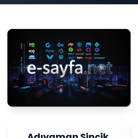
Adıyaman Sincik