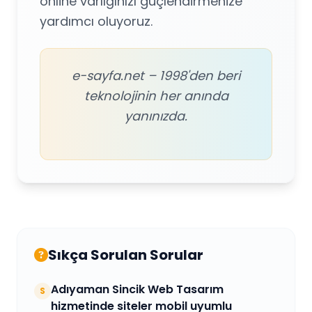
online varlığınızı güçlendirmenize
yardımcı oluyoruz.
e-sayfa.net – 1998'den beri
teknolojinin her anında
yanınızda.
Sıkça Sorulan Sorular
Adıyaman Sincik Web Tasarım
S
hizmetinde siteler mobil uyumlu