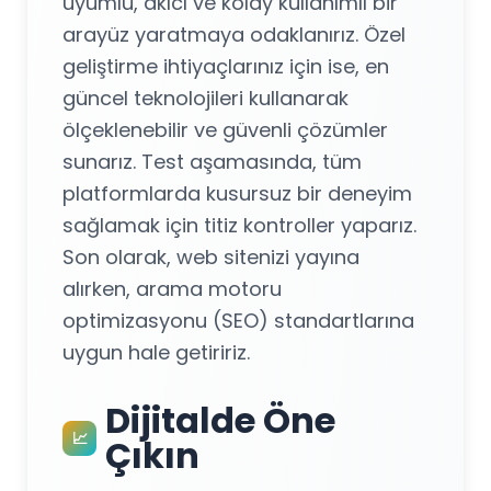
uyumlu, akıcı ve kolay kullanımlı bir
arayüz yaratmaya odaklanırız. Özel
geliştirme ihtiyaçlarınız için ise, en
güncel teknolojileri kullanarak
ölçeklenebilir ve güvenli çözümler
sunarız. Test aşamasında, tüm
platformlarda kusursuz bir deneyim
sağlamak için titiz kontroller yaparız.
Son olarak, web sitenizi yayına
alırken, arama motoru
optimizasyonu (SEO) standartlarına
uygun hale getiririz.
Dijitalde Öne
📈
Çıkın