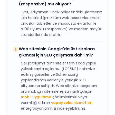
(responsive) mu oluyor?
Evet, Adıyaman Sincik bölgesindeki işletmeniz
için hazırladığımız tüm web tasarımları mobil
cihazlar, tabletler ve masaüstü ekranlar ile
%100 uyumlu (responsive) ve modern arayüz
standartlarında üretilir.
Web sitesinin Google'da üst sıralara
S
çıkması için SEO çalışması dahil mi?
Geliştirdiğimiz tüm siteler temiz kod yapısı,
yüksek sayfa açılış hızı (LCP/INP) optimize
edilmiş görseller ve Schema.org
yapılandırılmış verileriyle yerleşik SEO
altyapısına sahiptir. Web sitenizin başarısını
artırmak için sitenizle eş zamanlı çalışan
mobil uygulama
çözümlerimizi veya
verimliliği artıran
yapay zeka hizmetleri
entegrasyonlarımızı inceleyebilirsiniz.