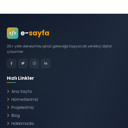
e-
sayfa
25+ yıllık deneyimle, işinizi geleceğe taşıyacak yenilikçi dijital
çözümler.
Hızlı Linkler
Ana Sayfa
Hizmetlerimiz
Projelerimiz
Blog
Hakkımızda