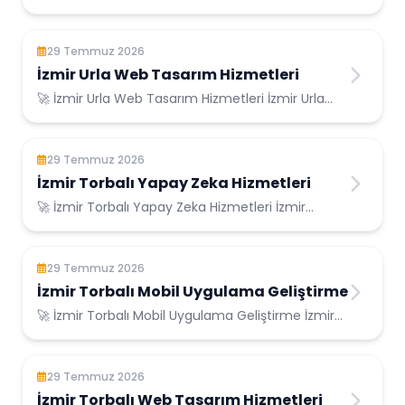
Konumunda Güvenilir Bilişim Hizmetleri ...
29 Temmuz 2026
İzmir Urla Web Tasarım Hizmetleri
🚀 İzmir Urla Web Tasarım Hizmetleri İzmir Urla
Konumunda Güvenilir Bilişim Hizmetleri ...
29 Temmuz 2026
İzmir Torbalı Yapay Zeka Hizmetleri
🚀 İzmir Torbalı Yapay Zeka Hizmetleri İzmir
Torbalı Konumunda Güvenilir Bilişim Hizmetler...
29 Temmuz 2026
İzmir Torbalı Mobil Uygulama Geliştirme
🚀 İzmir Torbalı Mobil Uygulama Geliştirme İzmir
Torbalı Konumunda Güvenilir Bilişim Hizme...
29 Temmuz 2026
İzmir Torbalı Web Tasarım Hizmetleri