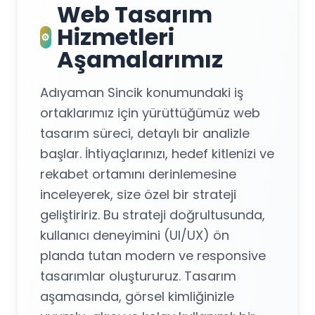
Web Tasarım
Hizmetleri
⚙️
Aşamalarımız
Adıyaman Sincik konumundaki iş
ortaklarımız için yürüttüğümüz web
tasarım süreci, detaylı bir analizle
başlar. İhtiyaçlarınızı, hedef kitlenizi ve
rekabet ortamını derinlemesine
inceleyerek, size özel bir strateji
geliştiririz. Bu strateji doğrultusunda,
kullanıcı deneyimini (UI/UX) ön
planda tutan modern ve responsive
tasarımlar oluştururuz. Tasarım
aşamasında, görsel kimliğinizle