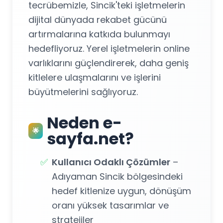
tecrübemizle, Sincik'teki işletmelerin
dijital dünyada rekabet gücünü
artırmalarına katkıda bulunmayı
hedefliyoruz. Yerel işletmelerin online
varlıklarını güçlendirerek, daha geniş
kitlelere ulaşmalarını ve işlerini
büyütmelerini sağlıyoruz.
Neden e-
🌟
sayfa.net?
✅
Kullanıcı Odaklı Çözümler
–
Adıyaman Sincik bölgesindeki
hedef kitlenize uygun, dönüşüm
oranı yüksek tasarımlar ve
stratejiler