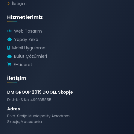
İletişim
Hizmetlerimiz
Web Tasarım
Yapay Zeka
Mobil Uygulama
Bulut Çözümleri
E-ticaret
İletişim
DM GROUP 2019 DOOEL Skopje
D-U-N-S No: 499335855
Adres
Blvd. Srbija Municipality Aerodrom
Skopje, Macedonia