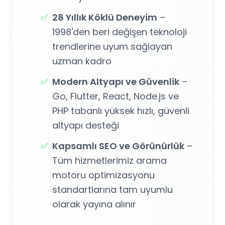
✅
28 Yıllık Köklü Deneyim
–
1998'den beri değişen teknoloji
trendlerine uyum sağlayan
uzman kadro
✅
Modern Altyapı ve Güvenlik
–
Go, Flutter, React, Node.js ve
PHP tabanlı yüksek hızlı, güvenli
altyapı desteği
✅
Kapsamlı SEO ve Görünürlük
–
Tüm hizmetlerimiz arama
motoru optimizasyonu
standartlarına tam uyumlu
olarak yayına alınır