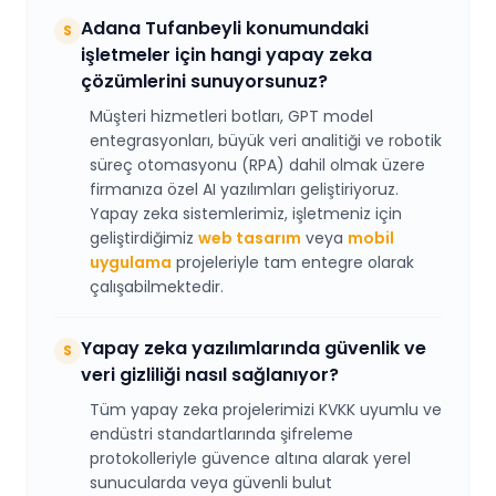
Adana Tufanbeyli konumundaki
S
işletmeler için hangi yapay zeka
çözümlerini sunuyorsunuz?
Müşteri hizmetleri botları, GPT model
entegrasyonları, büyük veri analitiği ve robotik
süreç otomasyonu (RPA) dahil olmak üzere
firmanıza özel AI yazılımları geliştiriyoruz.
Yapay zeka sistemlerimiz, işletmeniz için
geliştirdiğimiz
web tasarım
veya
mobil
uygulama
projeleriyle tam entegre olarak
çalışabilmektedir.
Yapay zeka yazılımlarında güvenlik ve
S
veri gizliliği nasıl sağlanıyor?
Tüm yapay zeka projelerimizi KVKK uyumlu ve
endüstri standartlarında şifreleme
protokolleriyle güvence altına alarak yerel
sunucularda veya güvenli bulut