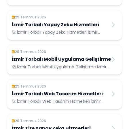
Konumunda Güvenilir Bilişim Hizmetleri ...
29 Temmuz 2026
İzmir Torbalı Yapay Zeka Hizmetleri
🚀 İzmir Torbalı Yapay Zeka Hizmetleri İzmir
Torbalı Konumunda Güvenilir Bilişim Hizmetler...
29 Temmuz 2026
İzmir Torbalı Mobil Uygulama Geliştirme
🚀 İzmir Torbalı Mobil Uygulama Geliştirme İzmir
Torbalı Konumunda Güvenilir Bilişim Hizme...
29 Temmuz 2026
İzmir Torbalı Web Tasarım Hizmetleri
🚀 İzmir Torbalı Web Tasarım Hizmetleri İzmir
Torbalı Konumunda Güvenilir Bilişim Hizmetle...
29 Temmuz 2026
İzmir Tire Yapay Zeka Hizmetleri