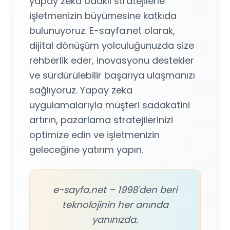
yapay zeka odaklı stratejilerle
işletmenizin büyümesine katkıda
bulunuyoruz. E-sayfa.net olarak,
dijital dönüşüm yolculuğunuzda size
rehberlik eder, inovasyonu destekler
ve sürdürülebilir başarıya ulaşmanızı
sağlıyoruz. Yapay zeka
uygulamalarıyla müşteri sadakatini
artırın, pazarlama stratejilerinizi
optimize edin ve işletmenizin
geleceğine yatırım yapın.
e-sayfa.net – 1998'den beri
teknolojinin her anında
yanınızda.