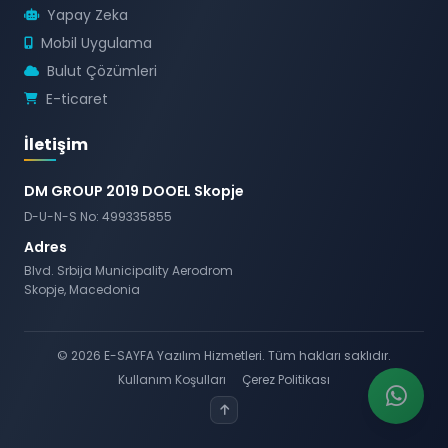
Yapay Zeka
Mobil Uygulama
Bulut Çözümleri
E-ticaret
İletişim
DM GROUP 2019 DOOEL Skopje
D-U-N-S No: 499335855
Adres
Blvd. Srbija Municipality Aerodrom
Skopje, Macedonia
© 2026 E-SAYFA Yazılım Hizmetleri. Tüm hakları saklıdır.
Kullanım Koşulları
Çerez Politikası