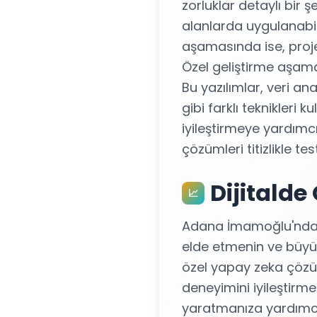
zorluklar detaylı bir 
alanlarda uygulanabile
aşamasında ise, proje
Özel geliştirme aşamas
Bu yazılımlar, veri a
gibi farklı teknikleri 
iyileştirmeye yardımcı
çözümleri titizlikle te
Dijitalde
📈
Adana İmamoğlu'ndaki 
elde etmenin ve büyüm
özel yapay zeka çözüm
deneyimini iyileştirme
yaratmanıza yardımcı o