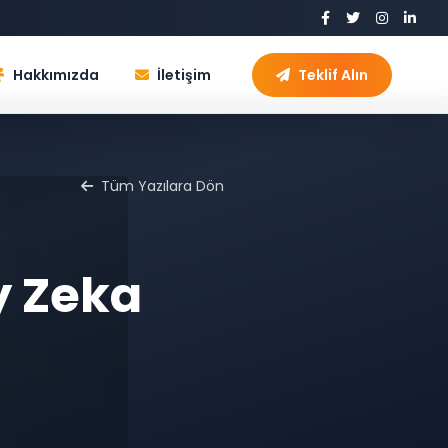
Hakkımızda
İletişim
Teklif Alın
Tüm Yazılara Dön
 Zeka