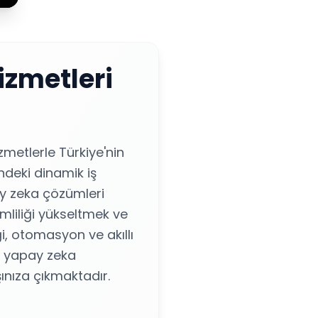
zmetleri
metlerle Türkiye'nin
ndeki dinamik iş
ay zeka çözümleri
mliliği yükseltmek ve
i, otomasyon ve akıllı
z yapay zeka
şınıza çıkmaktadır.