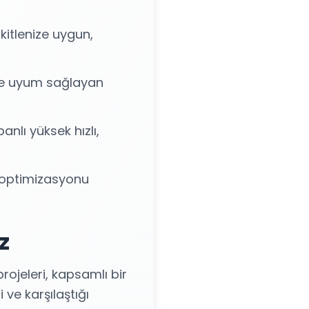
itlenize uygun,
ine uyum sağlayan
anlı yüksek hızlı,
optimizasyonu
z
ojeleri, kapsamlı bir
 ve karşılaştığı