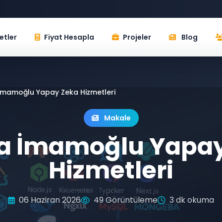
etler
Fiyat Hesapla
Projeler
Blog
mamoğlu Yapay Zeka Hizmetleri
Makale
a İmamoğlu Yapay
Hizmetleri
06 Haziran 2026
49 Görüntüleme
3 dk okuma