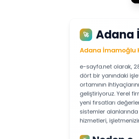
Adana 
🚀
Adana İmamoğlu Ko
e-sayfa.net olarak, 2
dört bir yanındaki iş
ortamının ihtiyaçları
geliştiriyoruz. Yerel 
yeni fırsatları değerl
sistemler alanlarınd
hizmetleri, işletmeniz