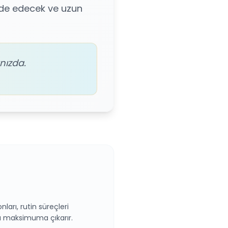
elde edecek ve uzun
nızda.
rı, rutin süreçleri
ızı maksimuma çıkarır.