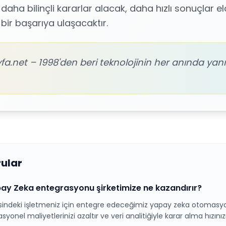
 daha bilinçli kararlar alacak, daha hızlı sonuçlar 
bir başarıya ulaşacaktır.
fa.net – 1998'den beri teknolojinin her anında yanı
rular
y Zeka entegrasyonu şirketimize ne kazandırır?
deki işletmeniz için entegre edeceğimiz yapay zeka otomasyonla
yonel maliyetlerinizi azaltır ve veri analitiğiyle karar alma hızın