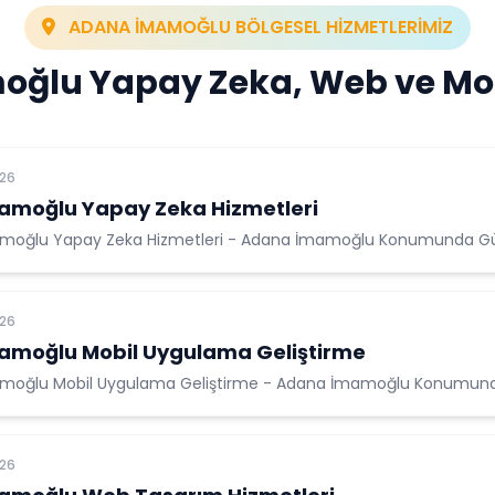
ADANA İMAMOĞLU BÖLGESEL HİZMETLERİMİZ
ğlu Yapay Zeka, Web ve Mob
026
amoğlu Yapay Zeka Hizmetleri
moğlu Yapay Zeka Hizmetleri - Adana İmamoğlu Konumunda Güven
026
amoğlu Mobil Uygulama Geliştirme
moğlu Mobil Uygulama Geliştirme - Adana İmamoğlu Konumunda 
026