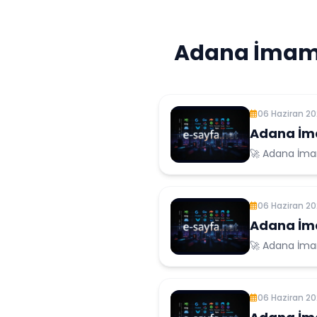
Adana İmamo
06 Haziran 2
Adana İm
🚀 Adana İma
06 Haziran 2
Adana İm
🚀 Adana İma
Hizmetleri
06 Haziran 2