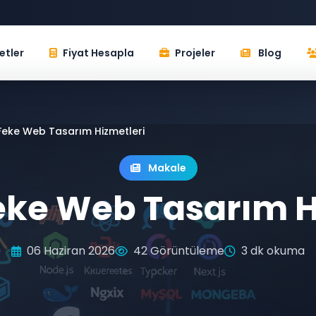
etler
Fiyat Hesapla
Projeler
Blog
eke Web Tasarım Hizmetleri
Makale
ke Web Tasarım H
06 Haziran 2026
42 Görüntüleme
3 dk okuma