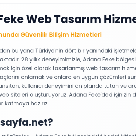
Feke Web Tasarım Hizme
nda Güvenilir Bilişim Hizmetleri
ndan bu yana Türkiye'nin dört bir yanındaki işletmel
aktadır. 28 yıllık deneyimimizle, Adana Feke bölges
ak için özel olarak tasarlanmış web tasarım hizmetl
tiyaçlarını anlamak ve onlara en uygun çözümleri su
yansıtan, kullanıcı deneyimini ön planda tutan ve 
eb siteleri oluşturuyoruz. Adana Feke'deki işinizin d
er katmaya hazırız.
sayfa.net?