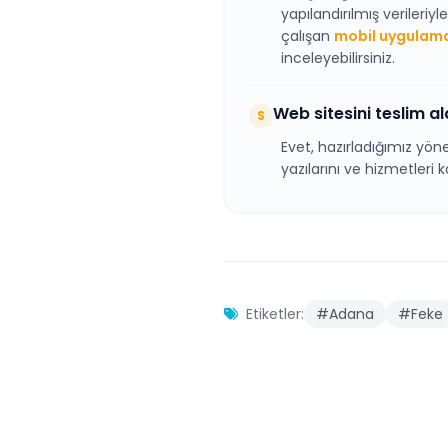
yapılandırılmış verileriy
çalışan
mobil uygulam
inceleyebilirsiniz.
Web sitesini teslim a
S
Evet, hazırladığımız yön
yazılarını ve hizmetleri 
Etiketler:
#Adana
#Feke