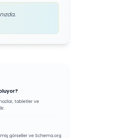
nızda.
oluyor?
azlar, tabletler ve
ir.
dilmiş görseller ve Schema.org