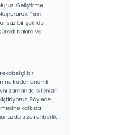
oluruz. Geliştirme
luştururuz. Test
unsuz bir şekilde
sürekli bakım ve
 rekabetçi bir
ın ne kadar önemli
aynı zamanda sitenizin
ştiriyoruz. Böylece,
yümesine katkıda
unuzda size rehberlik