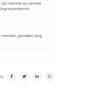
k için sitenizle eş zamanlı
tegrasyonlarımızı
etinleri, görselleri, blog
aş: