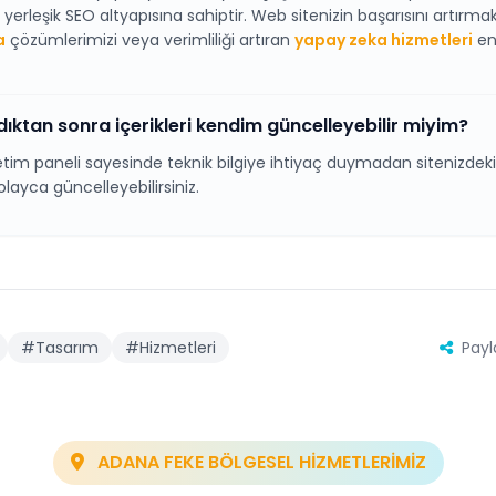
le yerleşik SEO altyapısına sahiptir. Web sitenizin başarısını artırma
a
çözümlerimizi veya verimliliği artıran
yapay zeka hizmetleri
en
ldıktan sonra içerikleri kendim güncelleyebilir miyim?
etim paneli sayesinde teknik bilgiye ihtiyaç duymadan sitenizdeki m
kolayca güncelleyebilirsiniz.
#Tasarım
#Hizmetleri
Payl
ADANA FEKE BÖLGESEL HİZMETLERİMİZ