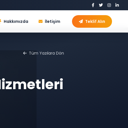
Hakkımızda
İletişim
Teklif Alın
Tüm Yazılara Dön
izmetleri