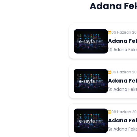
Adana Fek
06 Haziran 2
Adana Fek
🚀 Adana Feke
06 Haziran 2
Adana Fek
🚀 Adana Feke
06 Haziran 2
Adana Fek
🚀 Adana Feke