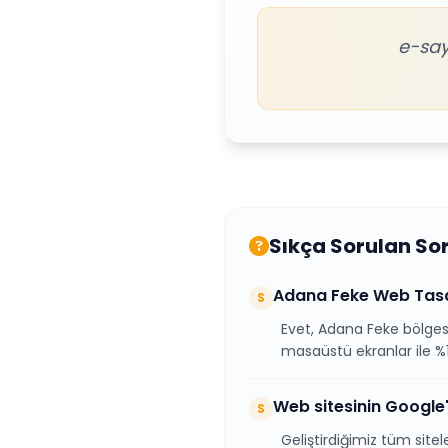
e-say
Sıkça Sorulan So
Adana Feke Web Tasar
S
Evet, Adana Feke bölgesi
masaüstü ekranlar ile %
Web sitesinin Google'
S
Geliştirdiğimiz tüm site