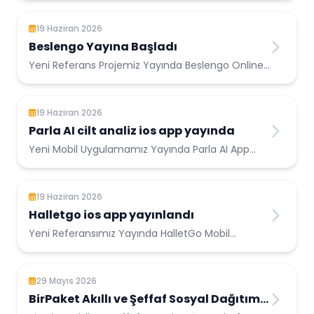
19 Haziran 2026
Beslengo Yayına Başladı
Yeni Referans Projemiz Yayında Beslengo Online
Yeme...
19 Haziran 2026
Parla AI cilt analiz ios app yayında
Yeni Mobil Uygulamamız Yayında Parla AI App
Store’da Yayında! ...
19 Haziran 2026
Halletgo ios app yayınlandı
Yeni Referansımız Yayında HalletGo Mobil
Uygulaması App Store’da Yayında! ...
29 Mayıs 2026
BirPaket Akıllı ve Şeffaf Sosyal Dağıtım