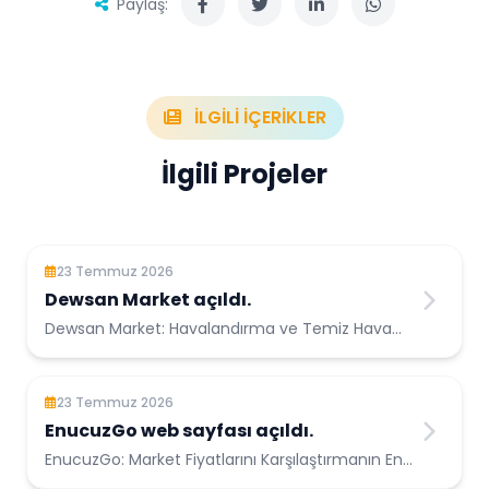
Paylaş:
İLGİLİ İÇERİKLER
İlgili Projeler
23 Temmuz 2026
Dewsan Market açıldı.
Dewsan Market: Havalandırma ve Temiz Hava
Çözümlerinin Güvenilir Adresi Havalan...
23 Temmuz 2026
EnucuzGo web sayfası açıldı.
EnucuzGo: Market Fiyatlarını Karşılaştırmanın En
Kolay Yolu Aynı ürünün farklı ...