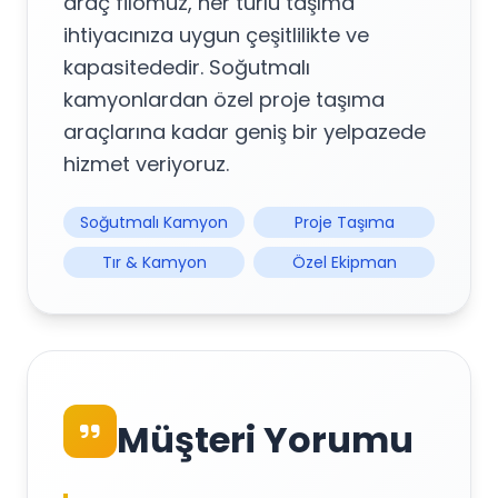
araç filomuz, her türlü taşıma
ihtiyacınıza uygun çeşitlilikte ve
kapasitededir. Soğutmalı
kamyonlardan özel proje taşıma
araçlarına kadar geniş bir yelpazede
hizmet veriyoruz.
Soğutmalı Kamyon
Proje Taşıma
Tır & Kamyon
Özel Ekipman
Müşteri Yorumu