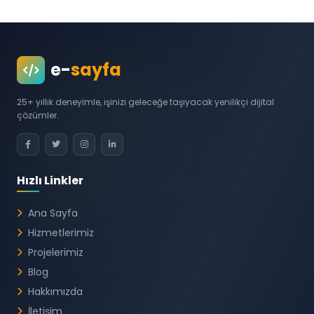
e-
sayfa
25+ yıllık deneyimle, işinizi geleceğe taşıyacak yenilikçi dijital
çözümler.
Hızlı Linkler
Ana Sayfa
Hizmetlerimiz
Projelerimiz
Blog
Hakkımızda
İletişim