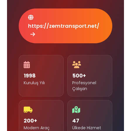
https://zemtransport.net/
1998
500+
Kuruluş Yılı
Profesyonel
Çalışan
200+
47
Modern Araç
Ülkede Hizmet