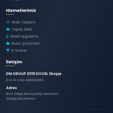
Hizmetlerimiz
Web Tasarım
Yapay Zeka
Mobil Uygulama
Bulut Çözümleri
E-ticaret
İletişim
DM GROUP 2019 DOOEL Skopje
D-U-N-S No: 499335855
Adres
Blvd. Srbija Municipality Aerodrom
Skopje, Macedonia