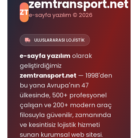
zemtransport.net
ZT
e-sayfa yazılım © 2026
ULUSLARARASI LOJİSTİK
e-sayfa yazılım
olarak
geliştirdiğimiz
zemtransport.net
— 1998'den
bu yana Avrupa'nın 47
ülkesinde, 500+ profesyonel
çalışan ve 200+ modern araç
filosuyla güvenilir, zamanında
ve kesintisiz lojistik hizmeti
sunan kurumsal web sitesi.