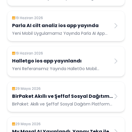
Yeme...
19 Haziran 2026
Parla AI cilt analiz ios app yayında
Yeni Mobil Uygulamamız Yayında Parla AI App
Store’da Yayında! ...
19 Haziran 2026
Halletgo ios app yayınlandı
Yeni Referansımız Yayında HalletGo Mobil
Uygulaması App Store’da Yayında! ...
29 Mayıs 2026
BirPaket Akıllı ve Şeffaf Sosyal Dağıtım
Platformu açıldı.
BirPaket: Akıllı ve Şeffaf Sosyal Dağıtım Platformu
Yardımınızın doğru ellere u...
29 Mayıs 2026
My Masal AI Yayınlandı. Yapay Zeka ile