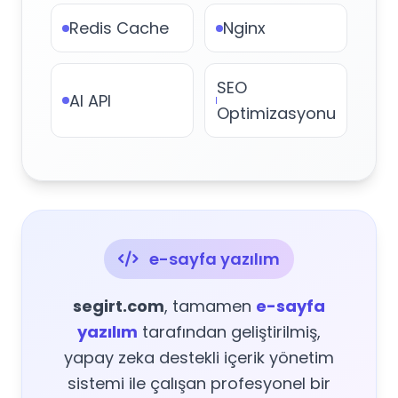
Redis Cache
Nginx
SEO
AI API
Optimizasyonu
e-sayfa yazılım
segirt.com
, tamamen
e-sayfa
yazılım
tarafından geliştirilmiş,
yapay zeka destekli içerik yönetim
sistemi ile çalışan profesyonel bir