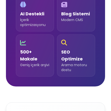
AI Destekli
Blog Sistemi
İçerik
Modern CMS
optimizasyonu
500+
SEO
Makale
Optimize
Geniş içerik arşivi
Arama motoru
dostu