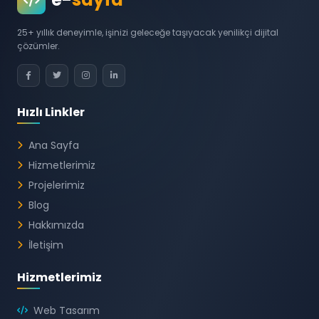
25+ yıllık deneyimle, işinizi geleceğe taşıyacak yenilikçi dijital
çözümler.
Hızlı Linkler
Ana Sayfa
Hizmetlerimiz
Projelerimiz
Blog
Hakkımızda
İletişim
Hizmetlerimiz
Web Tasarım