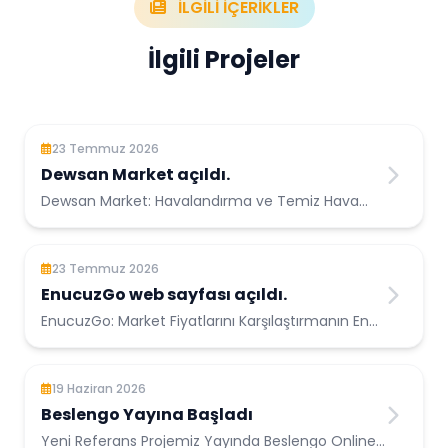
İLGİLİ İÇERİKLER
İlgili Projeler
23 Temmuz 2026
Dewsan Market açıldı.
Dewsan Market: Havalandırma ve Temiz Hava
Çözümlerinin Güvenilir Adresi Havalan...
23 Temmuz 2026
EnucuzGo web sayfası açıldı.
EnucuzGo: Market Fiyatlarını Karşılaştırmanın En
Kolay Yolu Aynı ürünün farklı ...
19 Haziran 2026
Beslengo Yayına Başladı
Yeni Referans Projemiz Yayında Beslengo Online