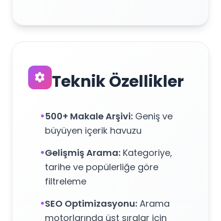
Teknik Özellikler
•
500+ Makale Arşivi:
Geniş ve
büyüyen içerik havuzu
•
Gelişmiş Arama:
Kategoriye,
tarihe ve popülerliğe göre
filtreleme
•
SEO Optimizasyonu:
Arama
motorlarında üst sıralar için