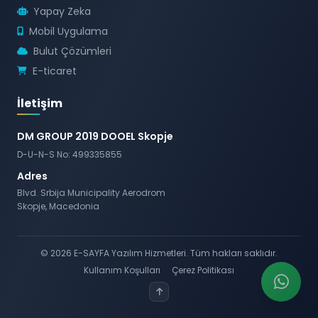
Yapay Zeka
Mobil Uygulama
Bulut Çözümleri
E-ticaret
İletişim
DM GROUP 2019 DOOEL Skopje
D-U-N-S No: 499335855
Adres
Blvd. Srbija Municipality Aerodrom
Skopje, Macedonia
© 2026 E-SAYFA Yazılım Hizmetleri. Tüm hakları saklıdır.
Kullanım Koşulları
Çerez Politikası