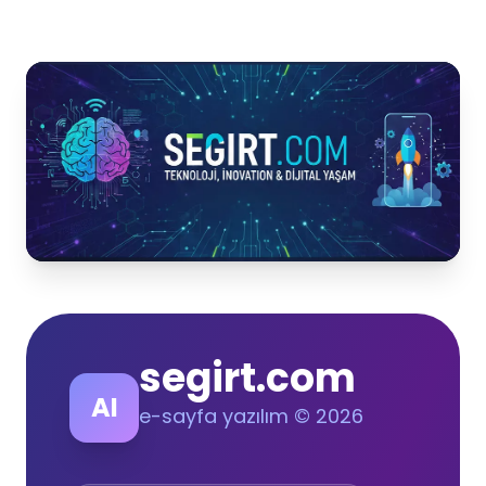
segirt.com
AI
e-sayfa yazılım © 2026