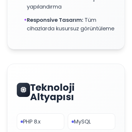
yapılandırma
•
Responsive Tasarım:
Tüm
cihazlarda kusursuz görüntüleme
Teknoloji
Altyapısı
PHP 8.x
MySQL