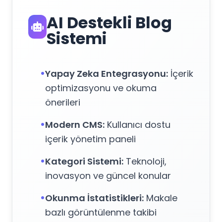
AI Destekli Blog
Sistemi
•
Yapay Zeka Entegrasyonu:
İçerik
optimizasyonu ve okuma
önerileri
•
Modern CMS:
Kullanıcı dostu
içerik yönetim paneli
•
Kategori Sistemi:
Teknoloji,
inovasyon ve güncel konular
•
Okunma İstatistikleri:
Makale
bazlı görüntülenme takibi